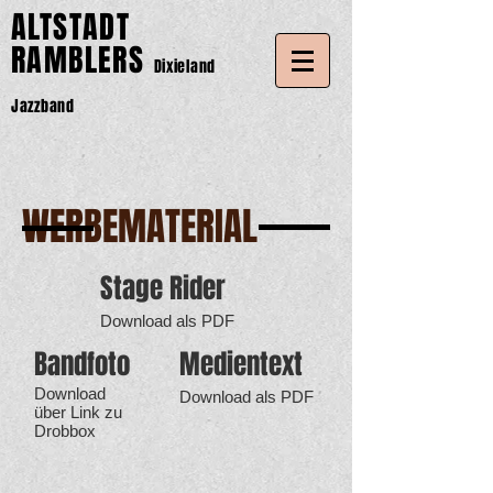
ALTSTADT
RAMBLERS
Dixieland
Jazzband
WERBEMATERIAL
Stage Rider
Download als PDF
Bandfoto
Medientext
Download
Download als PDF
über Link zu
Drobbox