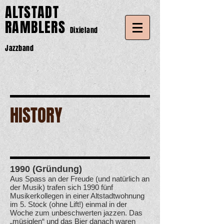
ALTSTADT
RAMBLERS
Dixieland
Jazzband
HISTORY
1990 (Gründung)
Aus Spass an der Freude (und natürlich an
der Musik) trafen sich 1990 fünf
Musikerkollegen in einer Altstadtwohnung
im 5. Stock (ohne Lift!) einmal in der
Woche zum unbeschwerten jazzen. Das
„müsiglen“ und das Bier danach waren