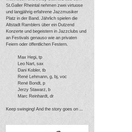
St.Galler Rheintal nehmen zwei virtuose
und langjährig erfahrene Jazzmusiker
Platz in der Band. Jährlich spielen die
Altstadt Ramblers über ein Dutzend
Konzerte und begeistern in Jazzclubs und
an Festivals genauso wie an privaten
Feiern oder öffentlichen Festern.
Max Hegi, tp
Leo Nart, sax
Dani Kobler, tb
René Lehmann, g, bj, voc
René Bondt, p
Jerzy Stawarz, b
Marc Reinhardt, dr
Keep swinging! And the story goes on ...