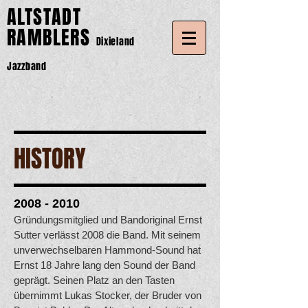
ALTSTADT
RAMBLERS
Dixieland
Jazzband
HISTORY
2008 - 2010
Gründungsmitglied und Bandoriginal Ernst
Sutter verlässt 2008 die Band. Mit seinem
unverwechselbaren Hammond-Sound hat
Ernst 18 Jahre lang den Sound der Band
geprägt. Seinen Platz an den Tasten
übernimmt Lukas Stocker, der Bruder von